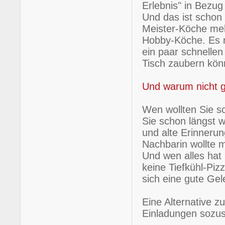
Erlebnis" in Bezug
Und das ist scho
Meister-Köche mehr
Hobby-Köche. Es re
ein paar schnellen
Tisch zaubern kön
Und warum nicht gl
Wen wollten Sie s
Sie schon längst 
und alte Erinneru
Nachbarin wollte 
Und wen alles hat
keine Tiefkühl-Piz
sich eine gute Gele
Eine Alternative z
Einladungen sozus