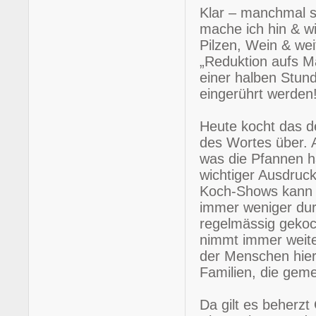
Klar – manchmal s
mache ich hin & wi
Pilzen, Wein & wei
„Reduktion aufs 
einer halben Stun
eingerührt werden
Heute kocht das d
des Wortes über. A
was die Pfannen h
wichtiger Ausdruck
Koch-Shows kann s
immer weniger dur
regelmässig gekoc
nimmt immer weite
der Menschen hier
Familien, die gem
Da gilt es beherz