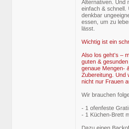
Alternativen. Und 
einfach & schnell.
denkbar ungeeigne
essen, um zu lebe
lässt.
Wichtig ist ein sch
Also los geht's –
guten & gesunden
genaue Mengen- &
Zubereitung. Und 
nicht nur Frauen a
Wir brauchen folg
- 1 ofenfeste Grat
- 1 Küchen-Brett 
Dazu einen Backof