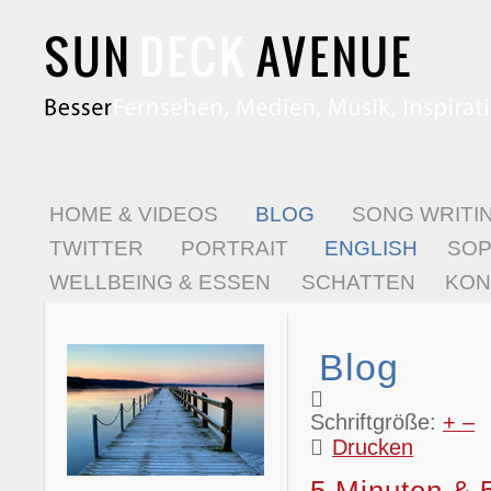
HOME & VIDEOS
BLOG
SONG WRITI
TWITTER
PORTRAIT
ENGLISH
SO
WELLBEING & ESSEN
SCHATTEN
KON
Blog
Schriftgröße:
+
–
Drucken