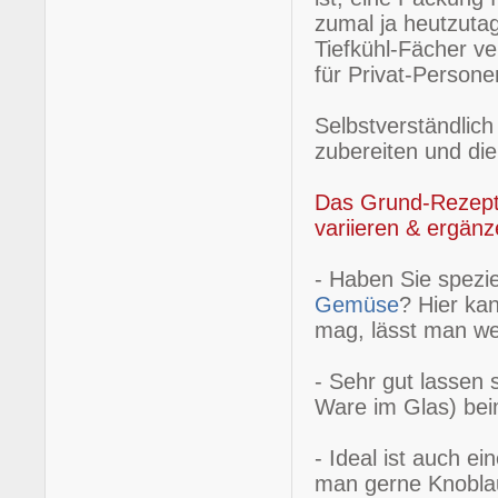
zumal ja heutzutag
Tiefkühl-Fächer ve
für Privat-Persone
Selbstverständlich
zubereiten und die
Das Grund-Rezept 
variieren & ergänz
- Haben Sie spezi
Gemüse
? Hier ka
mag, lässt man we
- Sehr gut lassen 
Ware im Glas) bei
- Ideal ist auch e
man gerne Knoblau