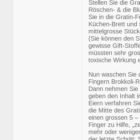
Stellen Sie die Gra
Röschen- & die B
Sie in die Gratin
Küchen-Brett und 
mittelgrosse Stück
(Sie können den S
gewisse Gift-Stoff
müssten sehr gros
toxische Wirkung e
Nun waschen Sie d
Fingern Brokkoli
Dann nehmen Sie e
geben den Inhalt i
Eiern verfahren S
die Mitte des Grati
einen grossen 5 –
Finger zu Hilfe, „z
mehr oder weniger 
der letzte Schritt