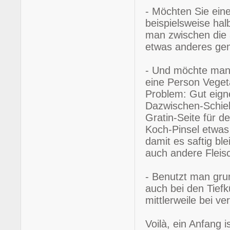
- Möchten Sie ein
beispielsweise ha
man zwischen die a
etwas anderes gem
- Und möchte ma
eine Person Vegeta
Problem: Gut eign
Dazwischen-Schiebe
Gratin-Seite für d
Koch-Pinsel etwas 
damit es saftig ble
auch andere Fleisc
- Benutzt man grun
auch bei den Tiefk
mittlerweile bei ve
Voilà, ein Anfang i