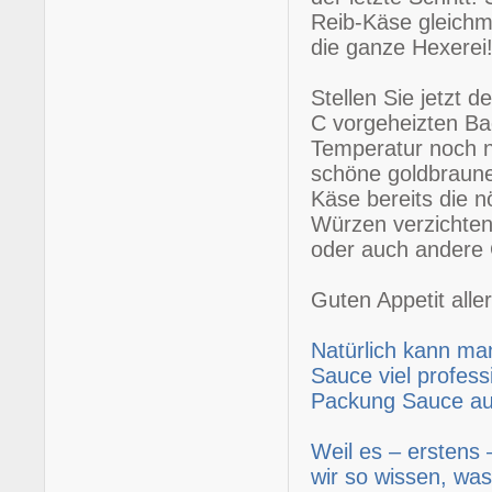
Reib-Käse gleichm
die ganze Hexerei
Stellen Sie jetzt 
C vorgeheizten Bac
Temperatur noch ni
schöne goldbraune 
Käse bereits die n
Würzen verzichten.
oder auch andere 
Guten Appetit aller
Natürlich kann ma
Sauce viel profess
Packung Sauce auf
Weil es – erstens 
wir so wissen, was 