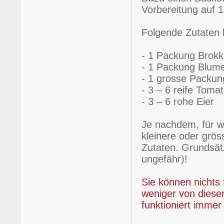
Vorbereitung auf 
Folgende Zutaten h
- 1 Packung Brokko
- 1 Packung Blumen
- 1 grosse Packun
- 3 – 6 reife Toma
- 3 – 6 rohe Eier
Je nachdem, für w
kleinere oder grö
Zutaten. Grundsätz
ungefähr)!
Sie können nichts
weniger von dieser
funktioniert immer