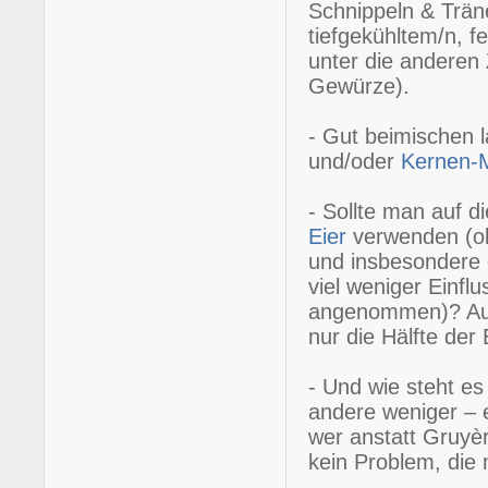
Schnippeln & Trän
tiefgekühltem/n, 
unter die anderen
Gewürze).
- Gut beimischen 
und/oder
Kernen-
- Sollte man auf d
Eier
verwenden (ob
und insbesondere
viel weniger Einfl
angenommen)? Auc
nur die Hälfte der 
- Und wie steht e
andere weniger – 
wer anstatt Gruyè
kein Problem, die 