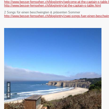
http://www.besser-fernsehen.ch/blog/entry/welcome-at-the-captain-s-table.
http://www.besser-fernsehen.ch/blog/entry/at-the-captain-s-table.html
2 Songs für einen beschwingten & präsenten Sommer
http://www.besser-fernsehen.ch/blog/entry/zwei-songs-fuer-einen-beschw