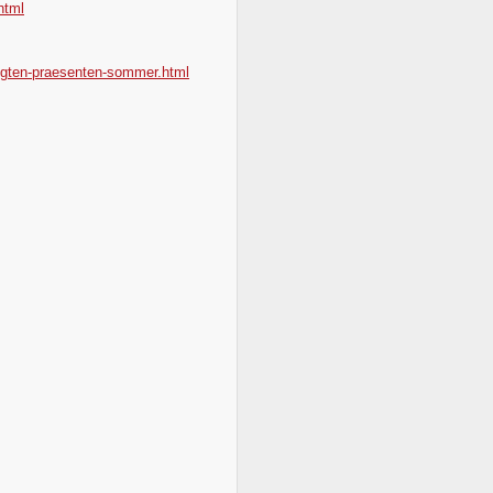
html
ingten-praesenten-sommer.html