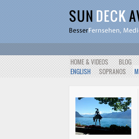
HOME & VIDEOS
BLOG
ENGLISH
SOPRANOS
M