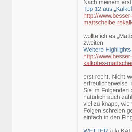
Nach meinem erste
Top 12 aus „Kalko
http://www.besser-
mattscheibe-rekal
wollte ich es „Mat
zweiten
Weitere Highlight
http://www.besser-
kalkofes-mattsche
erst recht. Nicht w
erfreulicherweise 
Sie im Folgenden o
natürlich auch zah
viel zu knapp, wie
Folgen schreien ge
einfach in den Fin
WETTER
à la KA