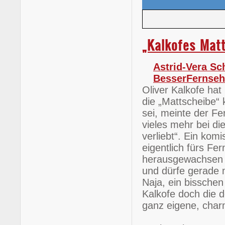
„Kalkofes Mat
Astrid-Vera Sc
BesserFernse
Oliver Kalkofe hat
die „Mattscheibe“ 
sei, meinte der Fe
vieles mehr bei di
verliebt“. Ein komi
eigentlich fürs Fe
herausgewachsen 
und dürfe gerade 
Naja, ein bisschen
Kalkofe doch die 
ganz eigene, char